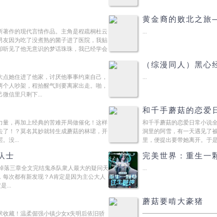
黄金裔的败北之旅
所著作的现代言情作品。主角是程疏桐杜云
...
男友因为吃了没煮熟的菌子进了医院，我贴
却听见了他无意识的梦话珠珠，我已经学会
（综漫同人）黑心
大点她住进了他家，讨厌他事事约束自己，
...
两个人吵架，程拾醒气到要离家出走。啪，
信里只剩下...
和千手蘑菇的恋爱
力量，再加上经典的苦难开局做催化！这样
和千手蘑菇的恋爱日常小说
去了！？莫名其妙就转生成蘑菇的林珺，开
洞里的阿雪，有一天遇见了
没...
里，便提出要带她离开。于是
队士
完美世界：重生一
时掉落三章全文完结鬼杀队衆人最大的疑问天
...
，每次都有新发现？A肯定是因为主公大人
...
蘑菇要啃大豪猪
求收藏！温柔倔强小镇少女x失明后依旧骄
━━━━━━━━━━━━