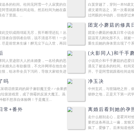
被追杀的柱间。柱间见阿雪一个人寂寞的住
白芨穿越了，穿到一本ht虐
是阿雪就跟着柱间走啦。然后柱间为她在森
虐文避而远之，第一次看就
了里面。...
过闭眼的冲动的，但他穿过来的
团宠小蘑菇的修真
彼此交织成雨绵延无尽，剪不断理还乱！丛
团宠小蘑菇的修真日常小说
言强者自强弱者自弱，说不清道不明！一步
菇温茸儿刚化形不久，就被
，尽是前世来生缘！醉无尘下山入世，再回
重生后她的身体里出现了个
任务，千万不...
后
(火影同人)和千手
球同人里迹部大人的未婚妻，一名经典的恶
小说简介和千手蘑菇的恋爱
对未婚夫占有欲极强，不允许网球在他生命
遇见了被追杀的柱间。柱间
生恨，给冰帝全员下泻药，导致大家错失进
开。于是阿雪就跟着柱间走
子，把她装在了...
了吗
净玉决
X呆萌话痨菜鸡的厨子兼职魔王受♂♂余果挤
中州玄武，与世隔绝之所，
的垃圾游戏里，成了倒霉的反派大魔王。虽
僻静之地，正是天下第一武学宗
都不想亲自体验啊！于是魔王...
日常+番外
离婚后看到她的孕
走什么都别走心，是霍涔对
要把这条再说上一遍，发狠
疯了，爱惨了。后来知道他
针的手颤...