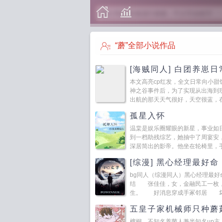
“蘑”全部小说作品
[海贼同人] 白团养崽日
本文高亮cp红发，全文日常向
神之谷事件后，为了实现从出海
出航的那天天气很好，天空很蓝，在
孤星入怀
温棠是娱乐圈耀眼的新星，事业如
到一档助残综艺，她抽中了周宴安
深居简出的影帝。他坐在轮椅里，手
[综漫] 黑心经理最好
bg同人（综漫同人）黑心经理最
结 张佳佳，女，金融民工一枚，
生。 好消息穿成手冢邻居 坏消
五皇子家机械师只种蘑
檀桐，不知名养菌人兼半知名up