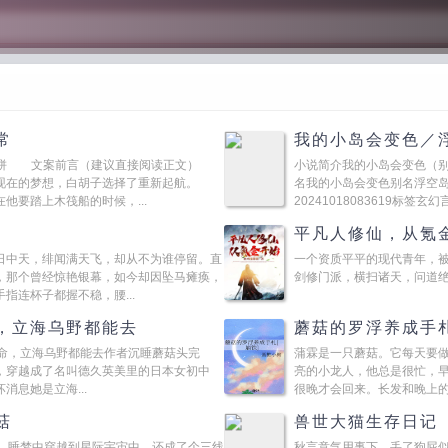
常
我的小岛会变色／
小甜饼 文案前言（建议直接阅读正文）
小说简介我的小岛会变色（
到现在的梦想，白胡子选择了重新起航。
名我的小岛会变色别名浮空
他要踏上木筏船的时候，...
20241018083619标签
平凡人修仙，从氪
日中天，绯闻满天飞，却从不为谁停留。直
一个资质平平的现代青年，
，那个曾经惊艳银幕，如今却因坠马瘫痪，
剑修门派，横扫诸天，问道绝巅
指连杯子都握不稳，腰...
命，立海乌野都能去
蘑菇的罗浮养成手札
好命，立海乌野都能去作者沉睡蘑菇头完
蒲霖是一只蘑菇。它每天要
穿越成了名叫德久英美里的日本女初中
亮的小龙人，他总是很忙，
息她是立海...
很晚才会回来。长发和晚上
物，好吃。嘴馋菇吸溜了...
菇
兽世大猫生存日记
主，睡梦中穿越到星际宇宙中，还成了个三线
秋言意气用事下，丢了狗屁