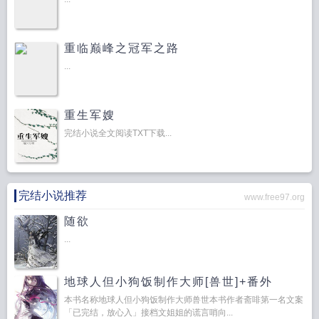
重临巅峰之冠军之路
...
重生军嫂
完结小说全文阅读TXT下载...
完结小说推荐
www.free97.org
随欲
...
地球人但小狗饭制作大师[兽世]+番外
本书名称地球人但小狗饭制作大师兽世本书作者斋啡第一名文案
「已完结，放心入」接档文姐姐的谎言哨向...