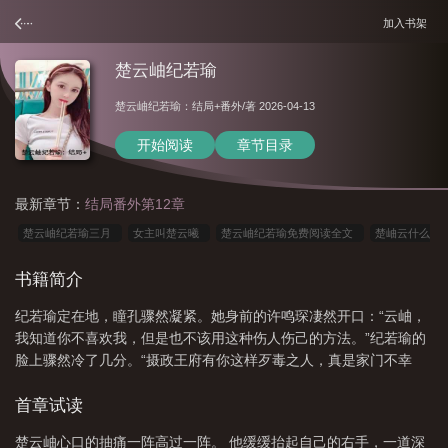
加入书架
楚云岫纪若瑜
楚云岫纪若瑜：结局+番外
/著 2026-04-13
开始阅读
章节目录
最新章节：
结局番外第12章
楚云岫纪若瑜三月
女主叫楚云曦
楚云岫纪若瑜免费阅读全文
楚岫云什么
意思
云若月楚云
楚云岫纪若瑜全文免费阅读
楚云岫纪若瑜最新章节免费阅
书籍简介
读全文
楚离云若月她接过休书
楚云岫纪若瑜短篇
纪霓云楚琰
楚云玄云
纪若瑜定在地，瞳孔骤然凝紧。她身前的许鸣琛凄然开口：“云岫，
若月
楚云璃
云楚女主
云离楚岫
云若月-楚玄辰全文免费阅读
楚云
我知道你不喜欢我，但是也不该用这种伤人伤己的方法。”纪若瑜的
岫纪若瑜名字
楚云辰和云若月
纪晓云楚蕴乔
楚云岫纪若瑜免费阅读最新章
脸上骤然冷了几分。“摄政王府有你这样歹毒之人，真是家门不幸
节更新内容
楚云岫纪若瑜免费阅读最新章节列表
楚墨纪云裳
楚云岫纪若瑜
首章试读
免费阅读
云娇楚羿全文免费阅读
楚云深若慕挽星免费阅读
楚云岫纪若瑜的
叫什么
楚潇寒纪云卿
楚云岫心口的抽痛一阵高过一阵。 他缓缓抬起自己的右手，一道深