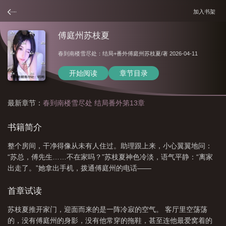
加入书架
傅庭州苏枝夏
春到南楼雪尽处：结局+番外傅庭州苏枝夏
/著 2026-04-11
开始阅读
章节目录
最新章节：
春到南楼雪尽处 结局番外第13章
书籍简介
整个房间，干净得像从未有人住过。助理跟上来，小心翼翼地问：
“苏总，傅先生……不在家吗？”苏枝夏神色冷淡，语气平静：“离家
出走了。”她拿出手机，拨通傅庭州的电话——
首章试读
苏枝夏推开家门，迎面而来的是一阵冷寂的空气。 客厅里空荡荡
的，没有傅庭州的身影，没有他常穿的拖鞋，甚至连他最爱窝着的